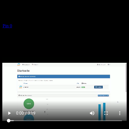
Pin
0
Kurze Zusammenfassung von Quentn: