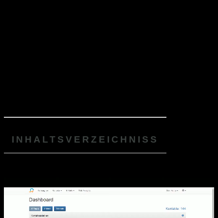
Erfahrung
INHALTSVERZEICHNISS
und Test
vom
Produkt