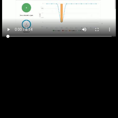
Darum gehts