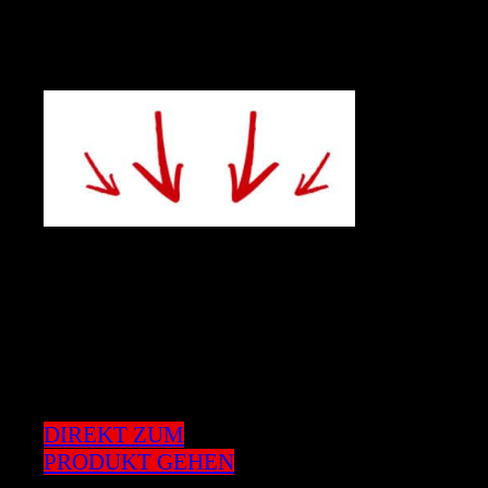
Quentn
DIREKT ZUM
PRODUKT GEHEN