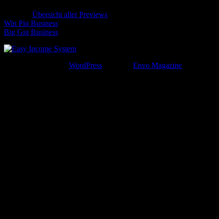
Category
Übersicht aller Previews
Win Pin Business
Big Gig Business
Proudly powered by
WordPress
|
Theme:
Envo Magazine