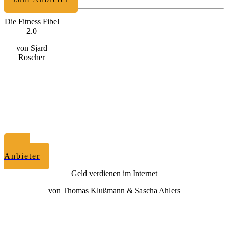
Die Fitness Fibel
2.0
von Sjard
Roscher
zum
Anbieter
Geld verdienen im Internet
von Thomas Klußmann & Sascha Ahlers