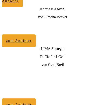
Anbieter
Karma is a bitch
von Simona Becker
zum Anbieter
LIMA Strategie
Traffic für 1 Cent
von Gerd Breil
zum Anbieter