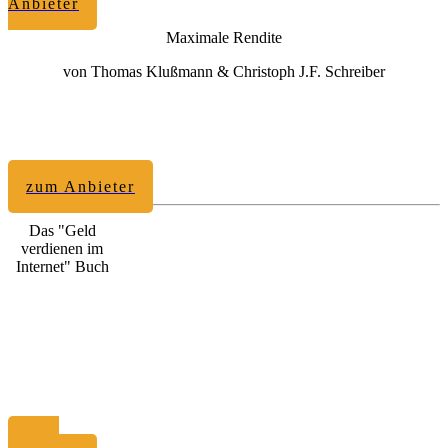
Anbieter
Maximale Rendite
von Thomas Klußmann & Christoph J.F. Schreiber
zum Anbieter
Das "Geld
verdienen im
Internet" Buch
zum