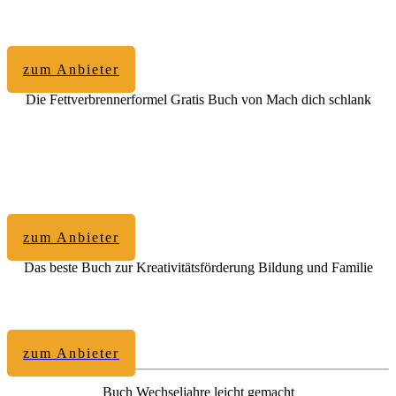
zum Anbieter
Die Fettverbrennerformel Gratis Buch von Mach dich schlank
zum Anbieter
Das beste Buch zur Kreativitätsförderung Bildung und Familie
zum Anbieter
Buch Wechseljahre leicht gemacht