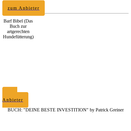
zum Anbieter
Barf Bibel (Das
Buch zur
artgerechten
Hundefütterung)
zum
Anbieter
BUCH: "DEINE BESTE INVESTITION" by Patrick Greiner