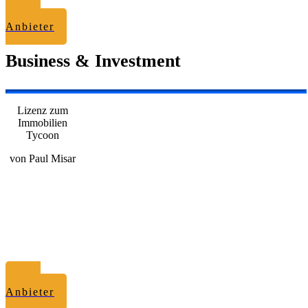
zum
Anbieter
Business & Investment
Lizenz zum
Immobilien
Tycoon
von Paul Misar
zum
Anbieter