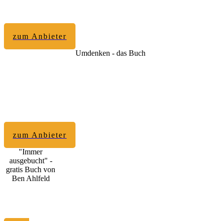
zum Anbieter
Umdenken - das Buch
zum Anbieter
"Immer
ausgebucht" -
gratis Buch von
Ben Ahlfeld