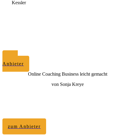
Kessler
zum
Anbieter
Online Coaching Business leicht gemacht
von Sonja Kreye
zum Anbieter