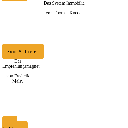
Das System Immobilie
von Thomas Knedel
zum Anbieter
Der
Empfehlungsmagnet
von Frederik
Malsy
zum