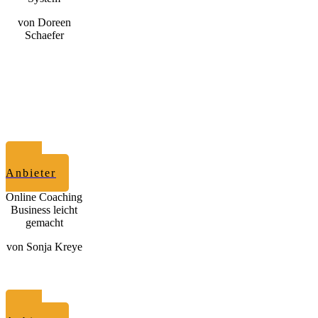
von Doreen
Schaefer
zum
Anbieter
Online Coaching
Business leicht
gemacht
von Sonja Kreye
zum