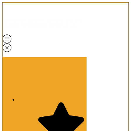
GRATIS BÜCHER + GRATIS ONLINE
KURSE + PRODUKT TESTS u.v.m.