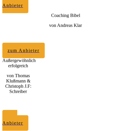
zum
Anbieter
Coaching Bibel
von Andreas Klar
zum Anbieter
Außergewöhnlich
erfolgreich
von Thomas
Klußmann &
Christoph J.F:
Schreiber
zum
Anbieter