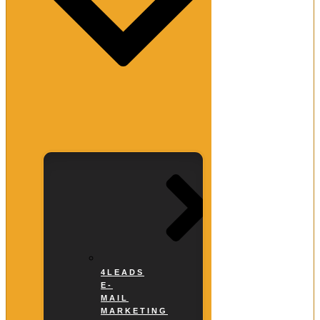
4LEADS
E-
MAIL
MARKETING