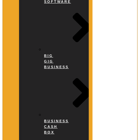
SOFTWARE
BIG
GIG
BUSINESS
BUSINESS
CASH
BOX