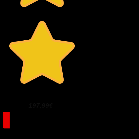
Internet Cash Maschine
197,99€