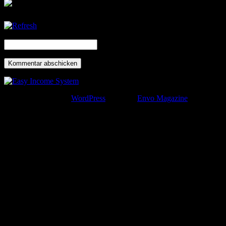
CAPTCHA Code
*
Proudly powered by
WordPress
|
Theme:
Envo Magazine