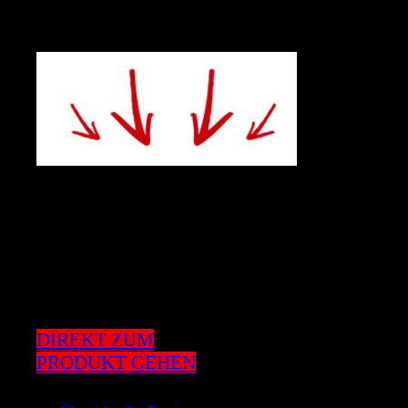
Maschine
DIREKT ZUM
PRODUKT GEHEN