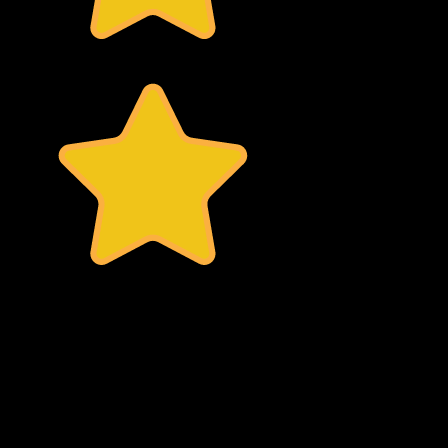
Internet
Cash