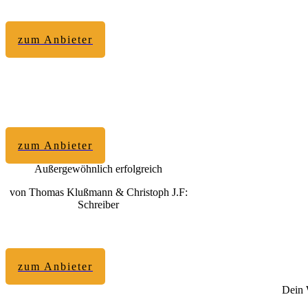
zum Anbieter
zum Anbieter
Außergewöhnlich erfolgreich
von Thomas Klußmann & Christoph J.F:
Schreiber
zum Anbieter
Dein 